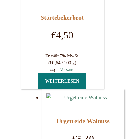
Störtebekerbrot
€
4,50
Enthält 7% MwSt.
(
€
0,64
/ 100 g)
zzgl.
Versand
WEITERLESEN
Urgetreide Walnuss
€
5,30