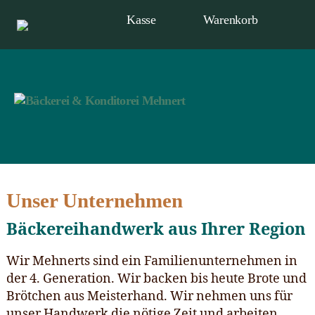
Kasse
Warenkorb
Bäckerei
&
Konditorei
Unser Unternehmen
Mehnert
Bäckereihandwerk aus Ihrer Region
Wir Mehnerts sind ein Familienunternehmen in
der 4. Generation. Wir backen bis heute Brote und
Brötchen aus Meisterhand. Wir nehmen uns für
unser Handwerk die nötige Zeit und arbeiten