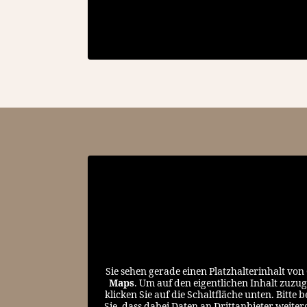
Sie sehen gerade einen Platzhalterinhalt von
Maps
. Um auf den eigentlichen Inhalt zuzug
klicken Sie auf die Schaltfläche unten. Bitte 
Sie, dass dabei Daten an Drittanbieter weite