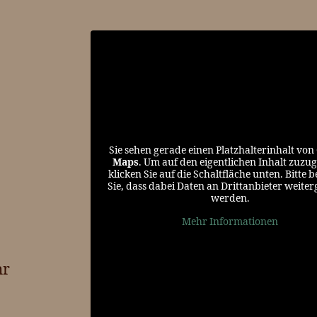
Sie sehen gerade einen Platzhalterinhalt von
Maps
. Um auf den eigentlichen Inhalt zuzug
klicken Sie auf die Schaltfläche unten. Bitte 
Sie, dass dabei Daten an Drittanbieter weite
werden.
Mehr Informationen
hr