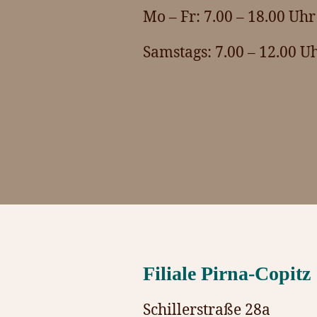
Mo – Fr: 7.00 – 18.00 Uhr
Samstags: 7.00 – 12.00 U
Filiale Pirna-Copitz
Schillerstraße 28a