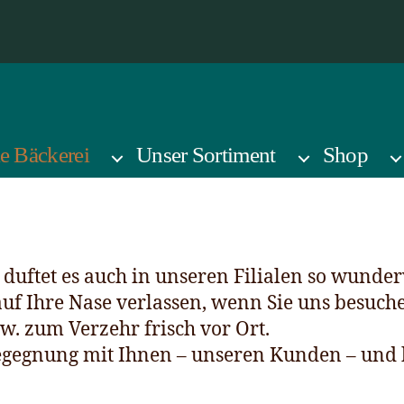
e Bäckerei
Unser Sortiment
Shop
 duftet es auch in unseren Filialen so wunde
auf Ihre Nase verlassen, wenn Sie uns besuche
. zum Verzehr frisch vor Ort.
egegnung mit Ihnen – unseren Kunden – und ho