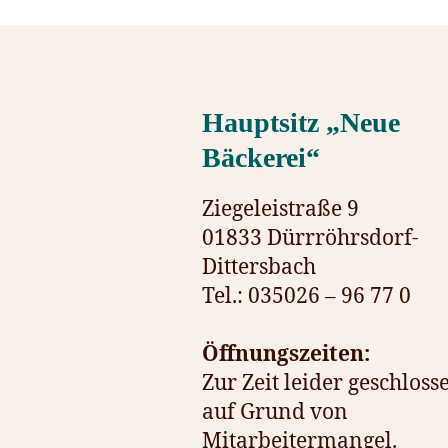
Hauptsitz „Neue
Bäckerei“
Ziegeleistraße 9
01833 Dürrröhrsdorf-
Dittersbach
Tel.: 035026 – 96 77 0
Öffnungszeiten:
Zur Zeit leider geschloss
auf Grund von
Mitarbeitermangel.