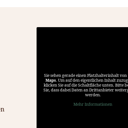
Sie sehen gerade einen Platzhalterinhalt von
Maps
. Um auf den eigentlichen Inhalt zuzug
klicken Sie auf die Schaltfläche unten. Bitte 
Sie, dass dabei Daten an Drittanbieter weite
werden.
Mehr Informationen
en