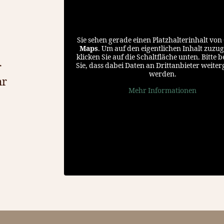
Sie sehen gerade einen Platzhalterinhalt von
Maps
. Um auf den eigentlichen Inhalt zuzug
klicken Sie auf die Schaltfläche unten. Bitte 
r
Sie, dass dabei Daten an Drittanbieter weite
werden.
hr
Mehr Informationen