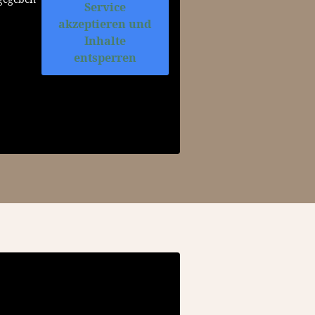
Service
akzeptieren und
Inhalte
entsperren