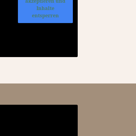
akzeptieren und
Inhalte
entsperren