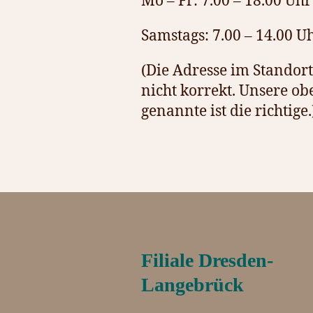
Mo – Fr: 7.00 – 18.00 Uhr
Samstags: 7.00 – 14.00 U
(Die Adresse im Standort 
nicht korrekt. Unsere ob
genannte ist die richtige.
Filiale Dresden-
Langebrück