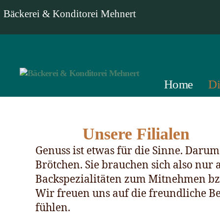
Bäckerei & Konditorei Mehnert
Home
Di
Bäckerei
&
Konditorei
Mehnert
Unsere Filialen
Genuss ist etwas für die Sinne. Darum
Brötchen. Sie brauchen sich also nur 
Backspezialitäten zum Mitnehmen bzw
Wir freuen uns auf die freundliche B
fühlen.