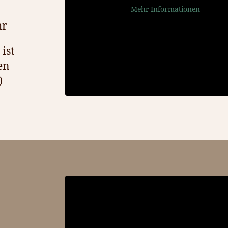
Mehr Informationen
hr
ist
en
)