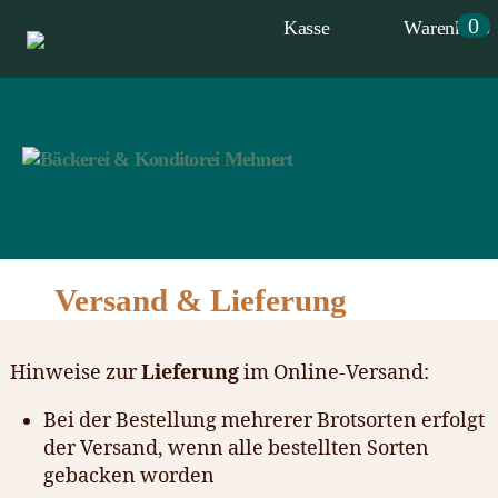
0
Kasse
Warenkorb
Bäckerei
&
Versand & Lieferung
Konditorei
Mehnert
Hinweise zur
Lieferung
im Online-Versand:
Bei der Bestellung mehrerer Brotsorten erfolgt
der Versand, wenn alle bestellten Sorten
gebacken worden