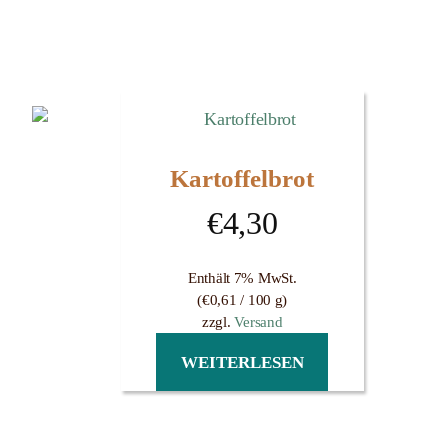
Kartoffelbrot
€
4,30
Enthält 7% MwSt.
(
€
0,61
/ 100 g)
zzgl.
Versand
WEITERLESEN