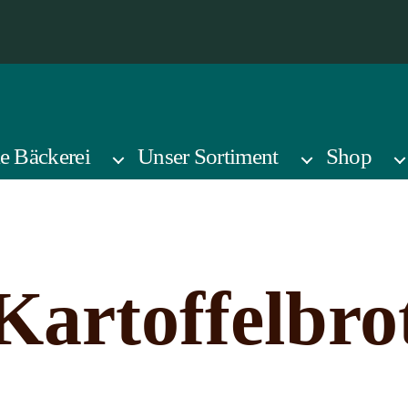
e Bäckerei
Unser Sortiment
Shop
Kartoffelbro